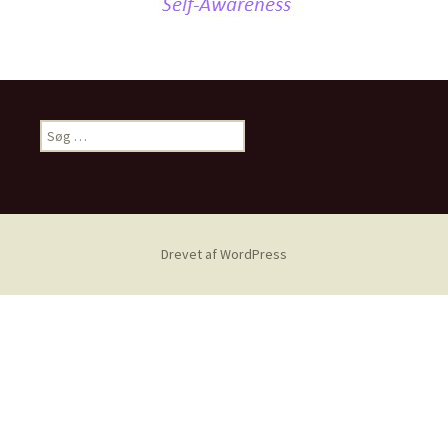
Søg
efter:
Drevet af WordPress